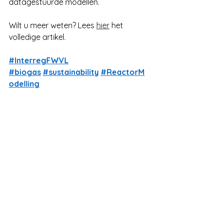
datagestuurde modellen.
Wilt u meer weten? Lees
hier
 het 
volledige artikel.
#InterregFWVL
#biogas
#sustainability
#ReactorM
odelling