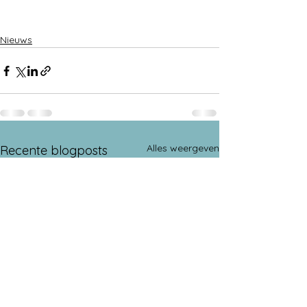
Nieuws
Alles weergeven
Recente blogposts