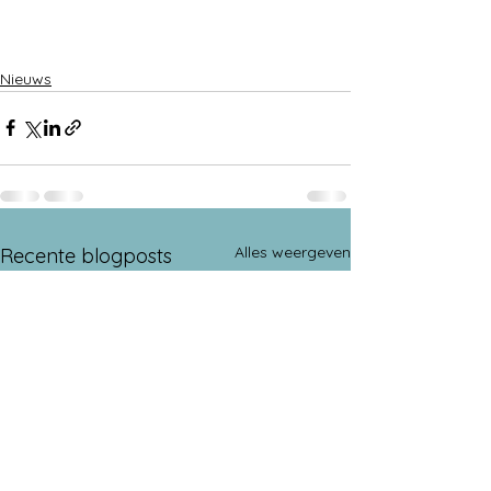
Nieuws
Alles weergeven
Recente blogposts