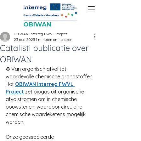
OBIWAN Interreg FWVL Project
23 dec 2025
1 minuten om te lezen
Catalisti publicatie over
OBIWAN
♻️ 
Van organisch afval tot 
waardevolle chemische grondstoffen. 
Het
OBIWAN Interreg FWVL 
Project
zet biogas uit organische 
afvalstromen om in chemische 
bouwstenen, waardoor circulaire 
chemische waardeketens mogelijk 
worden.
Onze geassocieerde 