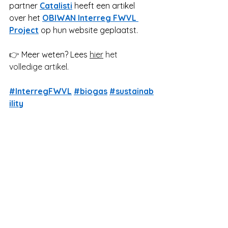
partner
Catalisti
heeft een artikel 
over het
OBIWAN Interreg FWVL 
Project
op hun website geplaatst.
👉 
Meer weten? Lees
hier
 het 
volledige artikel.
#InterregFWVL
#biogas
#sustainab
ility