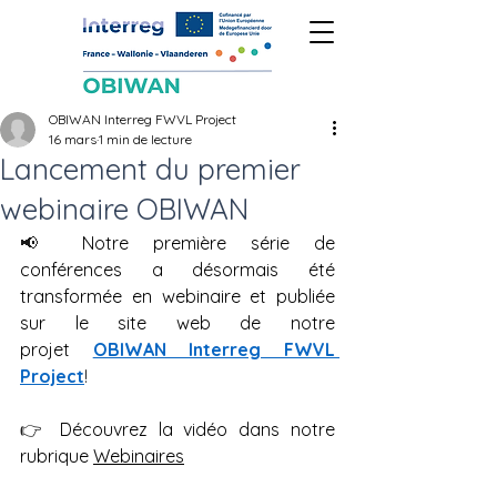
OBIWAN Interreg FWVL Project
16 mars
1 min de lecture
Lancement du premier
webinaire OBIWAN
📢 
Notre première série de 
conférences a désormais été 
transformée en webinaire et publiée 
sur le site web de notre 
projet
OBIWAN Interreg FWVL 
Project
!
👉 
Découvrez la vidéo dans notre 
rubrique 
Webinaires